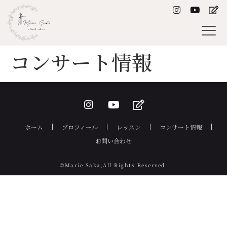
コンサート情報
ホーム
プロフィール
レッスン
コンサート情報
お問い合わせ
©Marie Saka,All Rights Reserved.